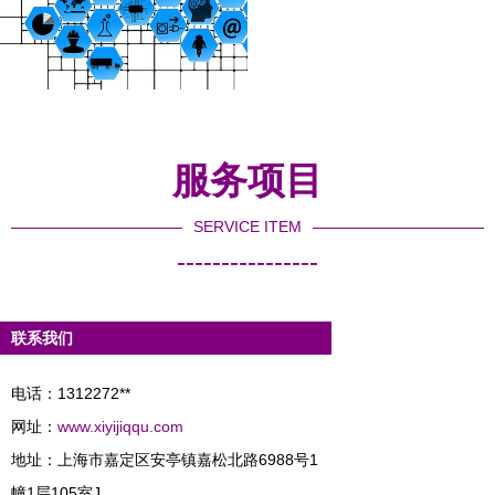
服务项目
SERVICE ITEM
----------------
联系我们
电话：1312272**
网址：
www.xiyijiqqu.com
地址：上海市嘉定区安亭镇嘉松北路6988号1
幢1层105室J