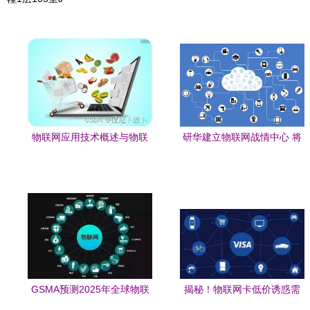
物联网应用技术概述与物联
研华建立物联网战情中心 将
网技术服务
工厂管理战情概念导入六大
领域，重塑物联网技术服务
标杆
GSMA预测2025年全球物联
揭秘！物联网卡低价诱惑需